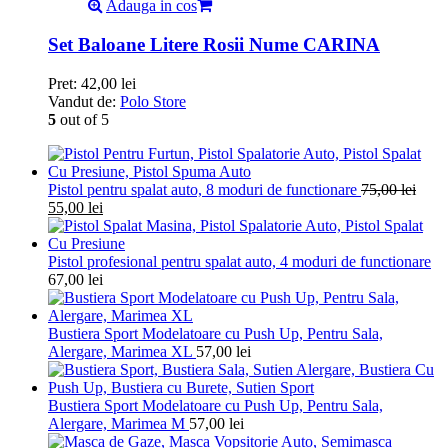
Adauga in cos
Set Baloane Litere Rosii Nume CARINA
Pret:
42,00
lei
Vandut de:
Polo Store
5
out of 5
Pistol pentru spalat auto, 8 moduri de functionare
75,00
lei
55,00
lei
Pistol profesional pentru spalat auto, 4 moduri de functionare
67,00
lei
Bustiera Sport Modelatoare cu Push Up, Pentru Sala,
Alergare, Marimea XL
57,00
lei
Bustiera Sport Modelatoare cu Push Up, Pentru Sala,
Alergare, Marimea M
57,00
lei