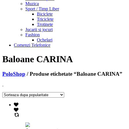
Muzica
Sport / Timp Liber
Biciclete
Triciclete
Trotinete
Jucarii si jocuri
Fashion
Ochelari
Comenzi Telefonice
Baloane CARINA
PoloShop
/ Produse etichetate “Baloane CARINA”
.