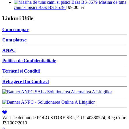
Masina de tuns
caini si pisici Bass BS-8579
199,00
lei
Linkuri Utile
Cum cumpar
Cum platesc
ANPC
Politica de Confidentialitate
Termeni si Conditii
Retragere Din Contract
Website detinut de POLO STORE SRL, CUI 40880524, Reg Com:
J3/1007/2019