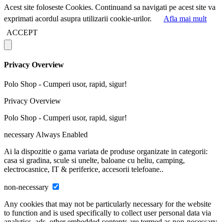
Acest site foloseste Cookies. Continuand sa navigati pe acest site va
exprimati acordul asupra utilizarii cookie-urilor.
Afla mai mult
ACCEPT
Privacy Overview
Polo Shop - Cumperi usor, rapid, sigur!
Privacy Overview
Polo Shop - Cumperi usor, rapid, sigur!
necessary
Always Enabled
Ai la dispozitie o gama variata de produse organizate in categorii:
casa si gradina, scule si unelte, baloane cu heliu, camping,
electrocasnice, IT & periferice, accesorii telefoane..
non-necessary
Any cookies that may not be particularly necessary for the website
to function and is used specifically to collect user personal data via
analytics, ads, other embedded contents are termed as non-necessary