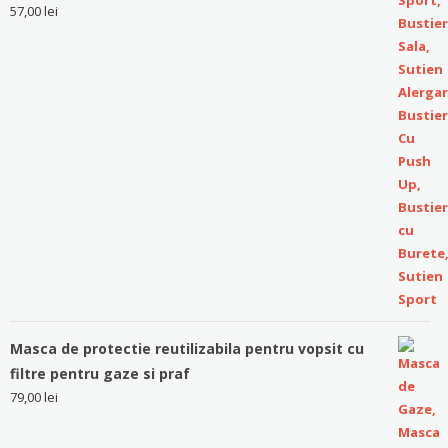
57,00
lei
Masca de protectie reutilizabila pentru vopsit cu
filtre pentru gaze si praf
79,00
lei