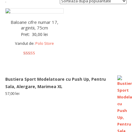
.
Baloane cifre numar 17,
argintii, 75cm
Pret:
30,00
lei
Vandut de:
Polo Store
5
out of 5
Bustiera Sport Modelatoare cu Push Up, Pentru
Sala, Alergare, Marimea XL
57,00
lei