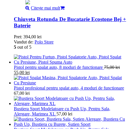
Citește mai mult
Chiuveta Rotunda De Bucatarie Ecostone Bej +
Baterie
Pret:
394,00
lei
Vandut de:
Polo Store
5
out of 5
Pistol pentru spalat auto, 8 moduri de functionare
75,00
lei
55,00
lei
Pistol profesional pentru spalat auto, 4 moduri de functionare
67,00
lei
Bustiera Sport Modelatoare cu Push Up, Pentru Sala,
Alergare, Marimea XL
57,00
lei