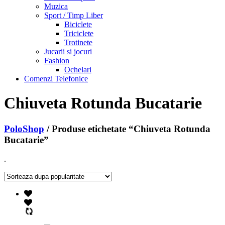
Muzica
Sport / Timp Liber
Biciclete
Triciclete
Trotinete
Jucarii si jocuri
Fashion
Ochelari
Comenzi Telefonice
Chiuveta Rotunda Bucatarie
PoloShop
/ Produse etichetate “Chiuveta Rotunda
Bucatarie”
.