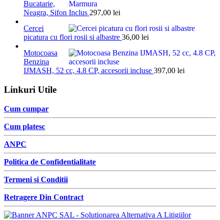
Bucatarie,
Neagra, Sifon Inclus
297,00
lei
Cercei
picatura cu flori rosii si albastre
36,00
lei
Motocoasa
Benzina
IJMASH, 52 cc, 4.8 CP, accesorii incluse
397,00
lei
Linkuri Utile
Cum cumpar
Cum platesc
ANPC
Politica de Confidentialitate
Termeni si Conditii
Retragere Din Contract