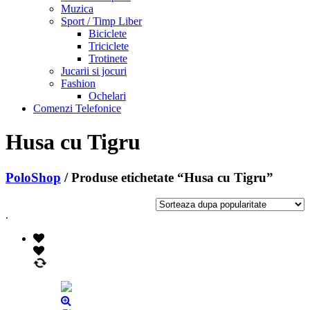
Muzica
Sport / Timp Liber
Biciclete
Triciclete
Trotinete
Jucarii si jocuri
Fashion
Ochelari
Comenzi Telefonice
Husa cu Tigru
PoloShop
/ Produse etichetate “Husa cu Tigru”
.