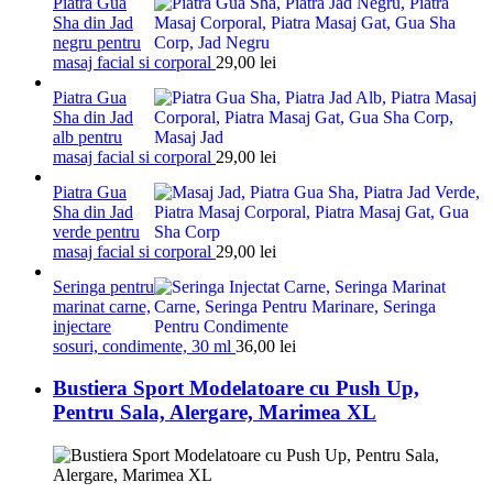
Piatra Gua
Sha din Jad
negru pentru
masaj facial si corporal
29,00
lei
Piatra Gua
Sha din Jad
alb pentru
masaj facial si corporal
29,00
lei
Piatra Gua
Sha din Jad
verde pentru
masaj facial si corporal
29,00
lei
Seringa pentru
marinat carne,
injectare
sosuri, condimente, 30 ml
36,00
lei
Bustiera Sport Modelatoare cu Push Up,
Pentru Sala, Alergare, Marimea XL