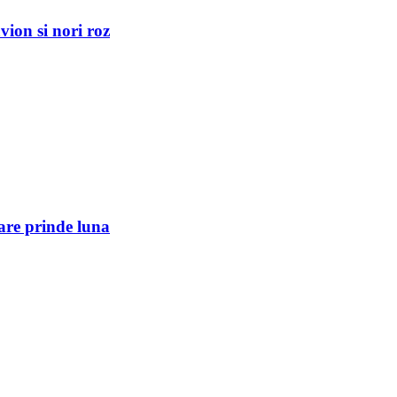
ion si nori roz
are prinde luna