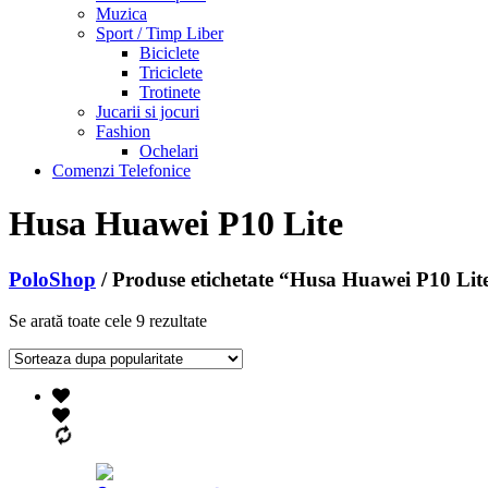
Muzica
Sport / Timp Liber
Biciclete
Triciclete
Trotinete
Jucarii si jocuri
Fashion
Ochelari
Comenzi Telefonice
Husa Huawei P10 Lite
PoloShop
/ Produse etichetate “Husa Huawei P10 Lit
Se arată toate cele 9 rezultate