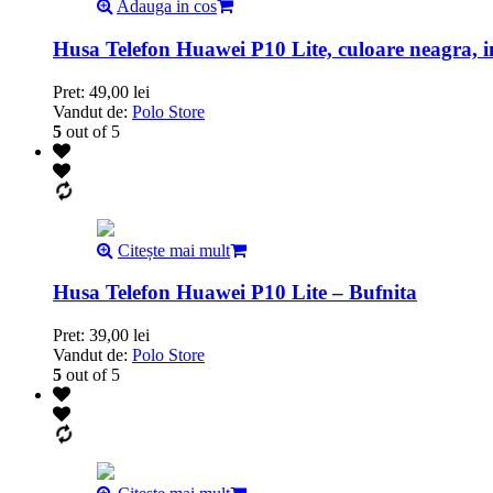
Adauga in cos
Husa Telefon Huawei P10 Lite, culoare neagra, i
Pret:
49,00
lei
Vandut de:
Polo Store
5
out of 5
Citește mai mult
Husa Telefon Huawei P10 Lite – Bufnita
Pret:
39,00
lei
Vandut de:
Polo Store
5
out of 5