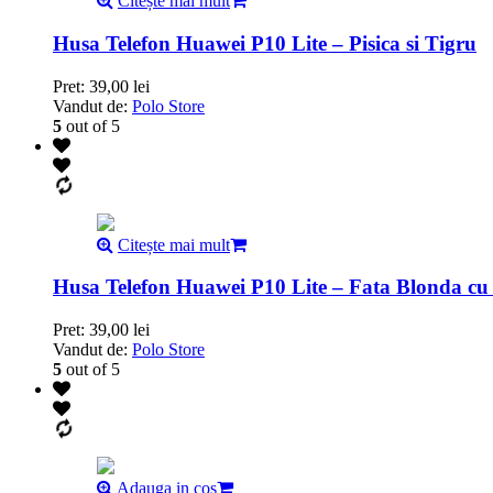
Citește mai mult
Husa Telefon Huawei P10 Lite – Pisica si Tigru
Pret:
39,00
lei
Vandut de:
Polo Store
5
out of 5
Citește mai mult
Husa Telefon Huawei P10 Lite – Fata Blonda cu
Pret:
39,00
lei
Vandut de:
Polo Store
5
out of 5
Adauga in cos