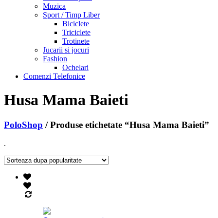
Muzica
Sport / Timp Liber
Biciclete
Triciclete
Trotinete
Jucarii si jocuri
Fashion
Ochelari
Comenzi Telefonice
Husa Mama Baieti
PoloShop
/ Produse etichetate “Husa Mama Baieti”
.