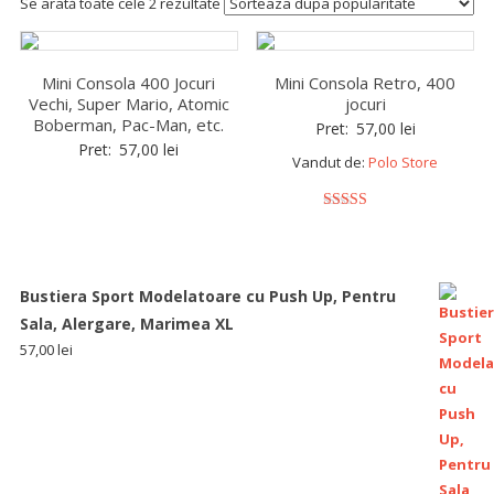
Se arată toate cele 2 rezultate
Mini Consola 400 Jocuri
Mini Consola Retro, 400
Vechi, Super Mario, Atomic
jocuri
Boberman, Pac-Man, etc.
Pret:
57,00
lei
Pret:
57,00
lei
Vandut de:
Polo Store
5
out of 5
Bustiera Sport Modelatoare cu Push Up, Pentru
Sala, Alergare, Marimea XL
57,00
lei