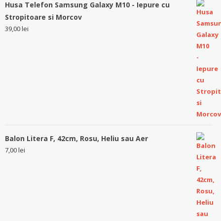
Husa Telefon Samsung Galaxy M10 - Iepure cu
Stropitoare si Morcov
39,00
lei
Balon Litera F, 42cm, Rosu, Heliu sau Aer
7,00
lei