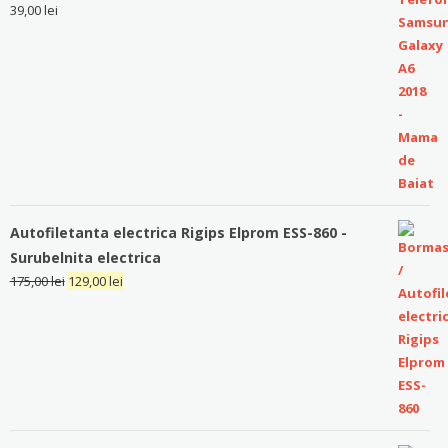
39,00
lei
Autofiletanta electrica Rigips Elprom ESS-860 -
Surubelnita electrica
175,00
lei
129,00
lei