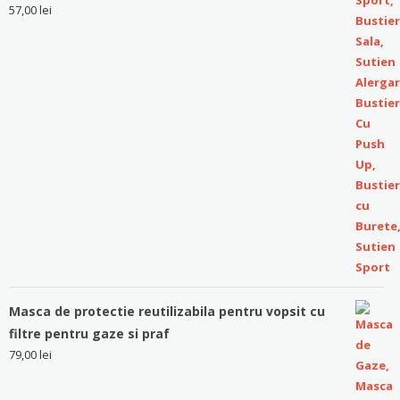
57,00
lei
Masca de protectie reutilizabila pentru vopsit cu
filtre pentru gaze si praf
79,00
lei