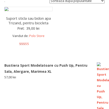
.
Suport sticla sau bidon apa
Trizand, pentru bicicleta
Pret:
39,00
lei
Vandut de:
Polo Store
5
out of 5
Bustiera Sport Modelatoare cu Push Up, Pentru
Sala, Alergare, Marimea XL
57,00
lei