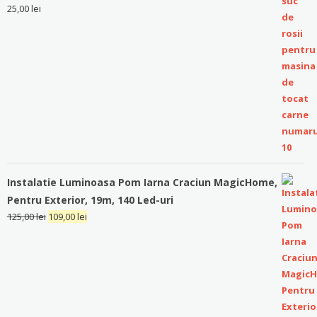
25,00
lei
Instalatie Luminoasa Pom Iarna Craciun MagicHome,
Pentru Exterior, 19m, 140 Led-uri
125,00
lei
109,00
lei