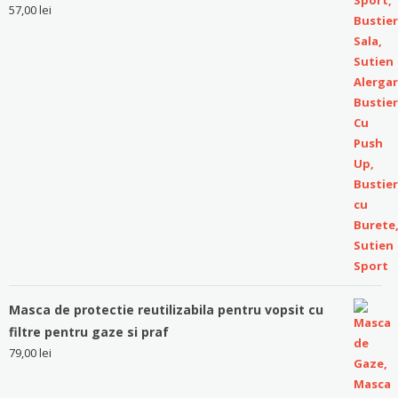
57,00
lei
Masca de protectie reutilizabila pentru vopsit cu
filtre pentru gaze si praf
79,00
lei