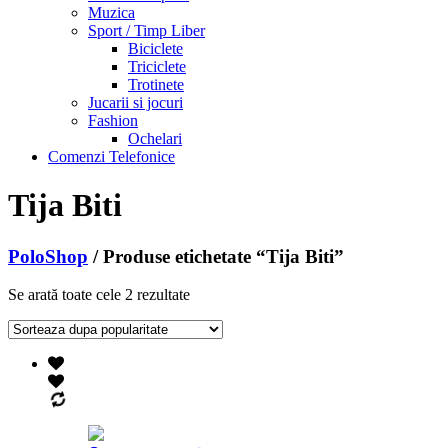
Muzica
Sport / Timp Liber
Biciclete
Triciclete
Trotinete
Jucarii si jocuri
Fashion
Ochelari
Comenzi Telefonice
Tija Biti
PoloShop
/ Produse etichetate “Tija Biti”
Se arată toate cele 2 rezultate