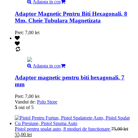
Adauga in cos
Adaptor Magnetic Pentru Biti Hexagonali, 8
Mm, Cheie Tubulara Magnetizata
Pret:
7,00
lei
Adauga in cos
Adaptor magnetic pentru biti hexagonali, 7
mm
Pret:
7,00
lei
Vandut de:
Polo Store
5
out of 5
Pistol pentru spalat auto, 8 moduri de functionare
75,00
lei
55,00
lei