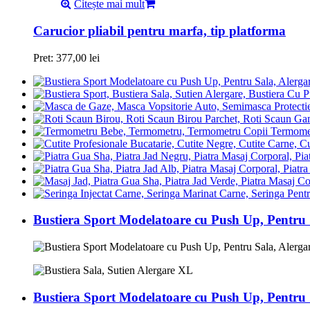
Citește mai mult
Carucior pliabil pentru marfa, tip platforma
Pret:
377,00
lei
Termomet
Bustiera Sport Modelatoare cu Push Up, Pentru
Bustiera Sport Modelatoare cu Push Up, Pentru