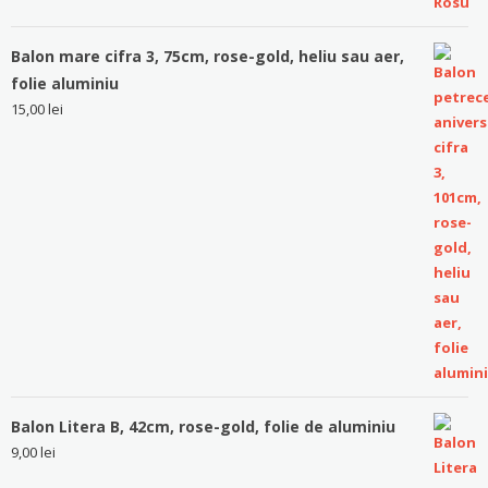
Balon mare cifra 3, 75cm, rose-gold, heliu sau aer,
folie aluminiu
15,00
lei
Balon Litera B, 42cm, rose-gold, folie de aluminiu
9,00
lei