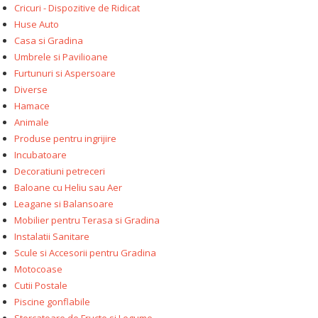
Cricuri - Dispozitive de Ridicat
Huse Auto
Casa si Gradina
Umbrele si Pavilioane
Furtunuri si Aspersoare
Diverse
Hamace
Animale
Produse pentru ingrijire
Incubatoare
Decoratiuni petreceri
Baloane cu Heliu sau Aer
Leagane si Balansoare
Mobilier pentru Terasa si Gradina
Instalatii Sanitare
Scule si Accesorii pentru Gradina
Motocoase
Cutii Postale
Piscine gonflabile