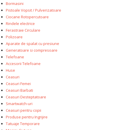
Bormasini
Pistoale Vopsit / Pulverizatoare
Ciocane Rotopercutoare
Rindele electrice
Ferastraie Circulare
Polizoare
Aparate de spalat cu presiune
Generatoare si compresoare
Telefoane
Accesorii Telefoane
Huse
Ceasuri
Ceasuri Femei
Ceasuri Barbati
Ceasuri Desteptatoare
Smartwatch-uri
Ceasuri pentru copii
Produse pentru Ingrijire
Tatuaje Temporare