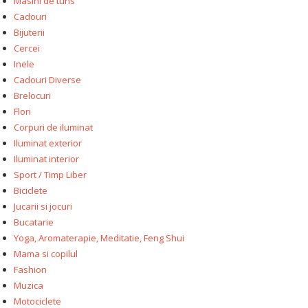
Masini de tuns
Cadouri
Bijuterii
Cercei
Inele
Cadouri Diverse
Brelocuri
Flori
Corpuri de iluminat
Iluminat exterior
Iluminat interior
Sport / Timp Liber
Biciclete
Jucarii si jocuri
Bucatarie
Yoga, Aromaterapie, Meditatie, Feng Shui
Mama si copilul
Fashion
Muzica
Motociclete