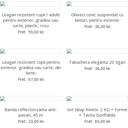
Leagan rezistent copii / adulti
Ghiveci conic suspendat cu
pentru exterior, gradina sau
lanturi, pentru exterior
curte, plastic, rosu
Pret:
36,00
lei
Pret:
59,00
lei
Leagan rezistent copii pentru
Tabachera eleganta 20 tigari
exterior, gradina sau curte, din
Pret:
36,00
lei
lemn
Pret:
67,00
lei
Banda reflectorizanta anti-
Set Nisip Kinetic 2 KG + Forme
pasari, 45 m
+ Tavita Gonflabila
Pret:
23,00
lei
Pret:
65,00
lei