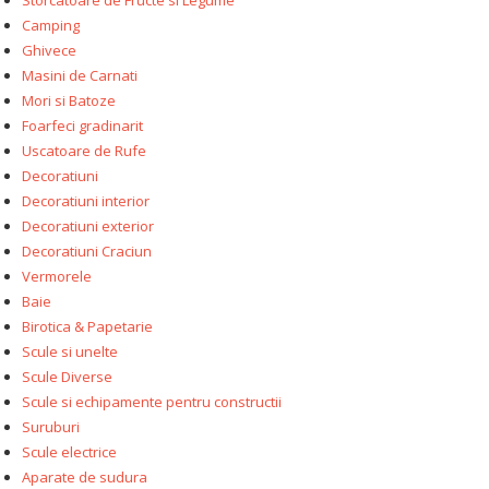
Storcatoare de Fructe si Legume
Camping
Ghivece
Masini de Carnati
Mori si Batoze
Foarfeci gradinarit
Uscatoare de Rufe
Decoratiuni
Decoratiuni interior
Decoratiuni exterior
Decoratiuni Craciun
Vermorele
Baie
Birotica & Papetarie
Scule si unelte
Scule Diverse
Scule si echipamente pentru constructii
Suruburi
Scule electrice
Aparate de sudura