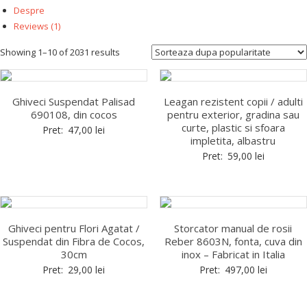
Despre
Reviews (
1
)
Showing 1–10 of 2031 results
Ghiveci Suspendat Palisad
Leagan rezistent copii / adulti
690108, din cocos
pentru exterior, gradina sau
curte, plastic si sfoara
Pret:
47,00
lei
impletita, albastru
Pret:
59,00
lei
Ghiveci pentru Flori Agatat /
Storcator manual de rosii
Suspendat din Fibra de Cocos,
Reber 8603N, fonta, cuva din
30cm
inox – Fabricat in Italia
Pret:
29,00
lei
Pret:
497,00
lei