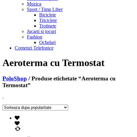
Muzica
Sport / Timp Liber
Biciclete
Triciclete
Trotinete
Jucarii si jocuri
Fashion
Ochelari
Comenzi Telefonice
Aeroterma cu Termostat
PoloShop
/ Produse etichetate “Aeroterma cu
Termostat”
.