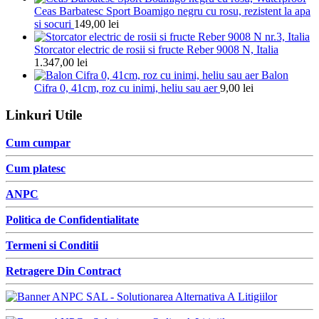
Ceas Barbatesc Sport Boamigo negru cu rosu, rezistent la apa
si socuri
149,00
lei
Storcator electric de rosii si fructe Reber 9008 N, Italia
1.347,00
lei
Balon
Cifra 0, 41cm, roz cu inimi, heliu sau aer
9,00
lei
Linkuri Utile
Cum cumpar
Cum platesc
ANPC
Politica de Confidentialitate
Termeni si Conditii
Retragere Din Contract