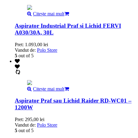
Citește mai mult
Aspirator Industrial Praf si Lichid FERVI
A030/30A, 30L
Pret:
1.093,00
lei
Vandut de:
Polo Store
5
out of 5
Citește mai mult
Aspirator Praf sau Lichid Raider RD-WC01 –
1200W
Pret:
295,00
lei
Vandut de:
Polo Store
5
out of 5