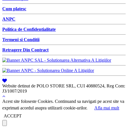
Cum platesc
ANPC
Politica de Confidentialitate
Termeni si Conditii
Retragere Din Contract
Website detinut de POLO STORE SRL, CUI 40880524, Reg Com:
J3/1007/2019
Acest site foloseste Cookies. Continuand sa navigati pe acest site va
exprimati acordul asupra utilizarii cookie-urilor.
Afla mai mult
ACCEPT