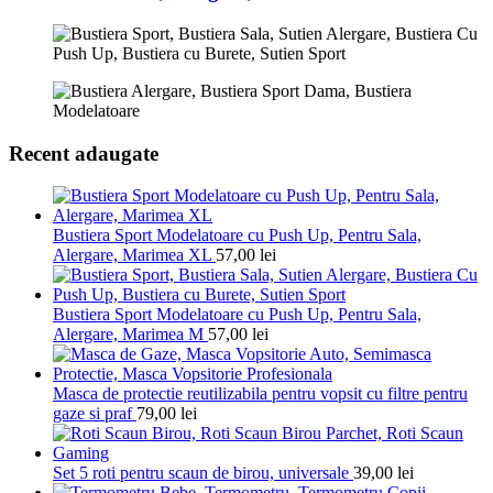
Recent adaugate
Bustiera Sport Modelatoare cu Push Up, Pentru Sala,
Alergare, Marimea XL
57,00
lei
Bustiera Sport Modelatoare cu Push Up, Pentru Sala,
Alergare, Marimea M
57,00
lei
Masca de protectie reutilizabila pentru vopsit cu filtre pentru
gaze si praf
79,00
lei
Set 5 roti pentru scaun de birou, universale
39,00
lei