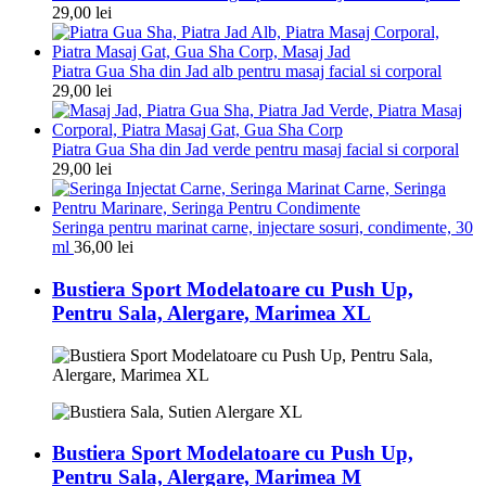
29,00
lei
Piatra Gua Sha din Jad alb pentru masaj facial si corporal
29,00
lei
Piatra Gua Sha din Jad verde pentru masaj facial si corporal
29,00
lei
Seringa pentru marinat carne, injectare sosuri, condimente, 30
ml
36,00
lei
Bustiera Sport Modelatoare cu Push Up,
Pentru Sala, Alergare, Marimea XL
Bustiera Sport Modelatoare cu Push Up,
Pentru Sala, Alergare, Marimea M