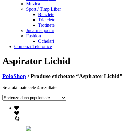
Muzica
Sport / Timp Liber
Biciclete
Triciclete
Trotinete
Jucarii si jocuri
Fashion
Ochelari
Comenzi Telefonice
Aspirator Lichid
PoloShop
/ Produse etichetate “Aspirator Lichid”
Se arată toate cele 4 rezultate