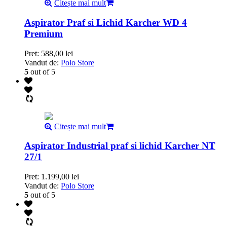
Citește mai mult
Aspirator Praf si Lichid Karcher WD 4
Premium
Pret:
588,00
lei
Vandut de:
Polo Store
5
out of 5
Citește mai mult
Aspirator Industrial praf si lichid Karcher NT
27/1
Pret:
1.199,00
lei
Vandut de:
Polo Store
5
out of 5