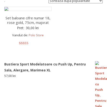
.
Set baloane cifre numar 18,
rose gold, 75cm, majorat
Pret:
30,00
lei
Vandut de:
Polo Store
5
out of 5
Bustiera Sport Modelatoare cu Push Up, Pentru
Sala, Alergare, Marimea XL
57,00
lei