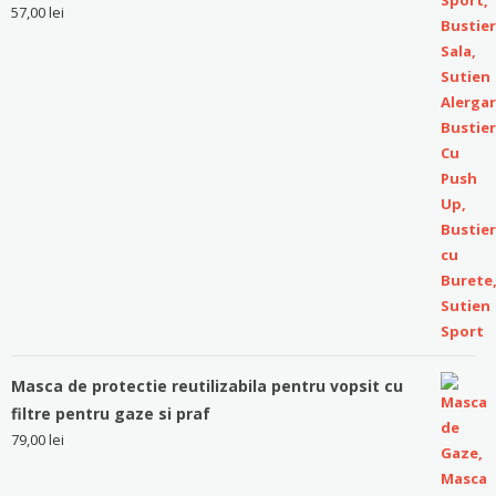
57,00
lei
Masca de protectie reutilizabila pentru vopsit cu
filtre pentru gaze si praf
79,00
lei