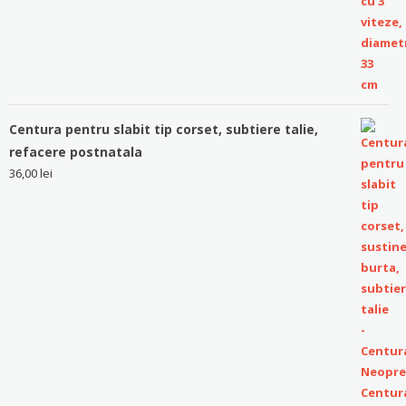
Centura pentru slabit tip corset, subtiere talie,
refacere postnatala
36,00
lei