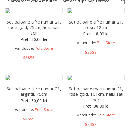
Se arată toate cele 4 rezultate
Set baloane cifre numar 21,
Set baloane cifre numar 21,
rose gold, 75cm, heliu sau
rosii, 42cm
aer
Pret:
18,00
lei
Pret:
30,00
lei
Vandut de:
Polo Store
Vandut de:
Polo Store
5
out of 5
5
out of 5
Set baloane cifre numar 21,
Set baloane mari numar 21,
argintii, 75cm
rose gold, 101cm, heliu sau
aer
Pret:
30,00
lei
Pret:
38,00
lei
Vandut de:
Polo Store
Vandut de:
Polo Store
5
out of 5