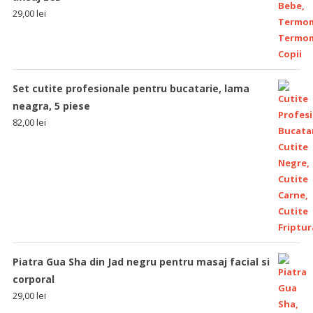
29,00
lei
Set cutite profesionale pentru bucatarie, lama
neagra, 5 piese
82,00
lei
Piatra Gua Sha din Jad negru pentru masaj facial si
corporal
29,00
lei