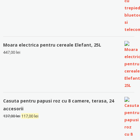
Moara electrica pentru cereale Elefant, 25L
447,00
lei
Casuta pentru papusi roz cu 8 camere, terasa, 24
accesorii
137,00
lei
117,00
lei