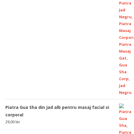
Piatra Gua Sha din Jad alb pentru masaj facial si
corporal
29,00
lei