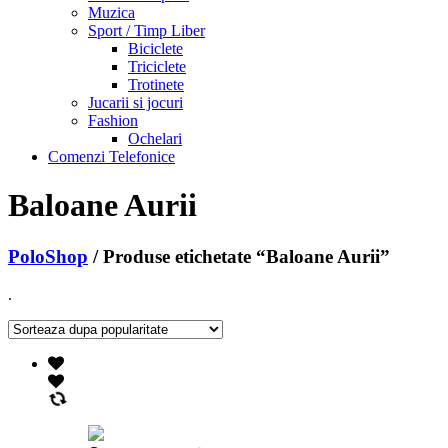
Muzica
Sport / Timp Liber
Biciclete
Triciclete
Trotinete
Jucarii si jocuri
Fashion
Ochelari
Comenzi Telefonice
Baloane Aurii
PoloShop
/ Produse etichetate “Baloane Aurii”
.