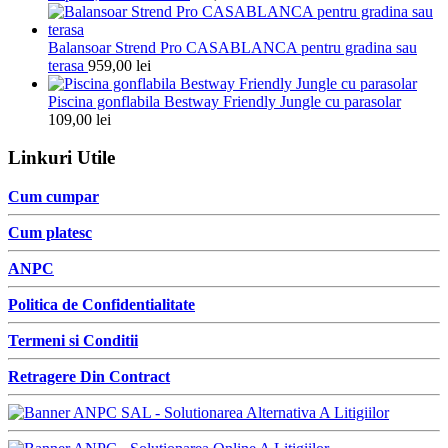
Balansoar Strend Pro CASABLANCA pentru gradina sau
terasa
959,00
lei
Piscina gonflabila Bestway Friendly Jungle cu parasolar
109,00
lei
Linkuri Utile
Cum cumpar
Cum platesc
ANPC
Politica de Confidentialitate
Termeni si Conditii
Retragere Din Contract