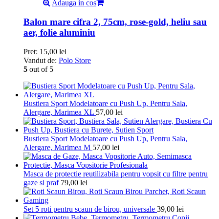
Adauga in cos
Balon mare cifra 2, 75cm, rose-gold, heliu sau
aer, folie aluminiu
Pret:
15,00
lei
Vandut de:
Polo Store
5
out of 5
Bustiera Sport Modelatoare cu Push Up, Pentru Sala,
Alergare, Marimea XL
57,00
lei
Bustiera Sport Modelatoare cu Push Up, Pentru Sala,
Alergare, Marimea M
57,00
lei
Masca de protectie reutilizabila pentru vopsit cu filtre pentru
gaze si praf
79,00
lei
Set 5 roti pentru scaun de birou, universale
39,00
lei