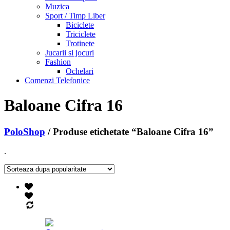
Muzica
Sport / Timp Liber
Biciclete
Triciclete
Trotinete
Jucarii si jocuri
Fashion
Ochelari
Comenzi Telefonice
Baloane Cifra 16
PoloShop
/ Produse etichetate “Baloane Cifra 16”
.