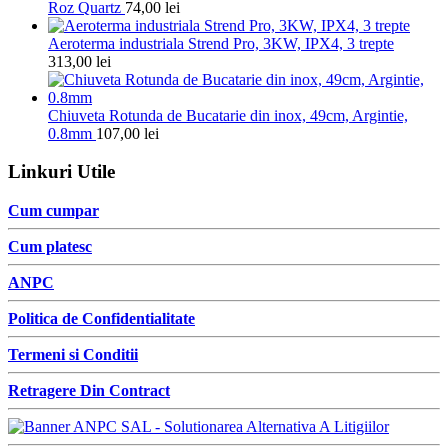
Roz Quartz
74,00
lei
Aeroterma industriala Strend Pro, 3KW, IPX4, 3 trepte
313,00
lei
Chiuveta Rotunda de Bucatarie din inox, 49cm, Argintie,
0.8mm
107,00
lei
Linkuri Utile
Cum cumpar
Cum platesc
ANPC
Politica de Confidentialitate
Termeni si Conditii
Retragere Din Contract