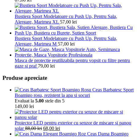
Bustiera Sport Modelatoare cu Push Up, Pentru Sala,
Alergare, Marimea XL
57,00
lei
Bustiera Sport Modelatoare cu Push Up, Pentru Sala,
Alergare, Marimea M
57,00
lei
Masca de protectie reutilizabila pentru vopsit cu filtre pentru
gaze si praf
79,00
lei
Produse apreciate
Ceas Barbatesc Sport
Boamigo rosu, rezistent la apa si socuri
Evaluat la
5.00
stele din 5
149,00
lei
Proiector LED pentru exterior cu senzor de miscare si panou
solar
88,00
lei
68,00
lei
Ceas Dama Boamigo