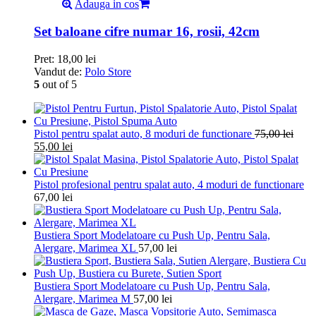
Adauga in cos
Set baloane cifre numar 16, rosii, 42cm
Pret:
18,00
lei
Vandut de:
Polo Store
5
out of 5
Pistol pentru spalat auto, 8 moduri de functionare
75,00
lei
55,00
lei
Pistol profesional pentru spalat auto, 4 moduri de functionare
67,00
lei
Bustiera Sport Modelatoare cu Push Up, Pentru Sala,
Alergare, Marimea XL
57,00
lei
Bustiera Sport Modelatoare cu Push Up, Pentru Sala,
Alergare, Marimea M
57,00
lei