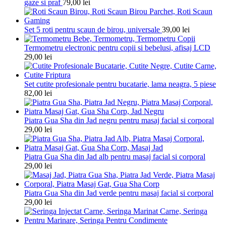
gaze si praf
79,00
lei
Set 5 roti pentru scaun de birou, universale
39,00
lei
Termometru electronic pentru copii si bebelusi, afisaj LCD
29,00
lei
Set cutite profesionale pentru bucatarie, lama neagra, 5 piese
82,00
lei
Piatra Gua Sha din Jad negru pentru masaj facial si corporal
29,00
lei
Piatra Gua Sha din Jad alb pentru masaj facial si corporal
29,00
lei
Piatra Gua Sha din Jad verde pentru masaj facial si corporal
29,00
lei