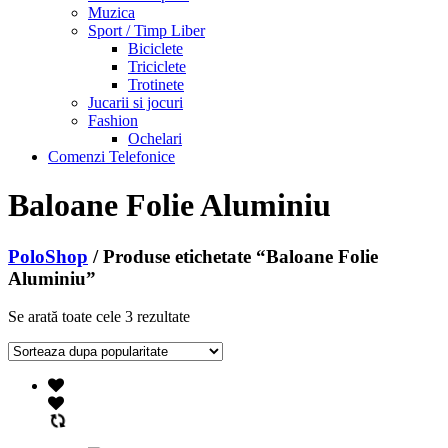
Muzica
Sport / Timp Liber
Biciclete
Triciclete
Trotinete
Jucarii si jocuri
Fashion
Ochelari
Comenzi Telefonice
Baloane Folie Aluminiu
PoloShop
/ Produse etichetate “Baloane Folie
Aluminiu”
Se arată toate cele 3 rezultate