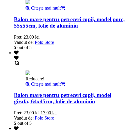
Citește mai mult
Balon mare pentru petreceri copii, model porc,
55x55cm, folie de aluminiu
Pret:
23,00
lei
Vandut de:
Polo Store
5
out of 5
Reducere!
Citește mai mult
Balon mare pentru petreceri copii, model
girafa, 64x45cm, folie de aluminiu
Pret:
23,00
lei
17,00
lei
Vandut de:
Polo Store
5
out of 5