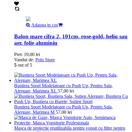
Adauga in cos
Balon mare cifra 2, 101cm, rose-gold, heliu sau
aer, folie aluminiu
Pret:
19,00
lei
Vandut de:
Polo Store
5
out of 5
Bustiera Sport Modelatoare cu Push Up, Pentru Sala,
Alergare, Marimea XL
57,00
lei
Bustiera Sport Modelatoare cu Push Up, Pentru Sala,
Alergare, Marimea M
57,00
lei
Masca de protectie reutilizabila pentru vopsit cu filtre pentru