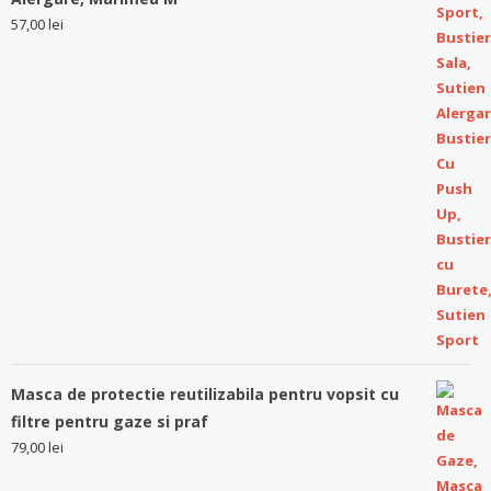
57,00
lei
Masca de protectie reutilizabila pentru vopsit cu
filtre pentru gaze si praf
79,00
lei