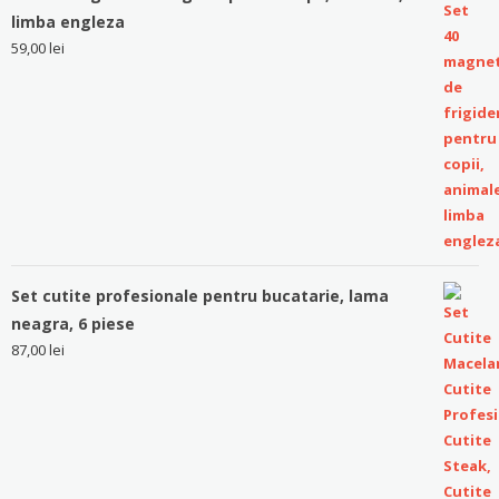
limba engleza
59,00
lei
Set cutite profesionale pentru bucatarie, lama
neagra, 6 piese
87,00
lei