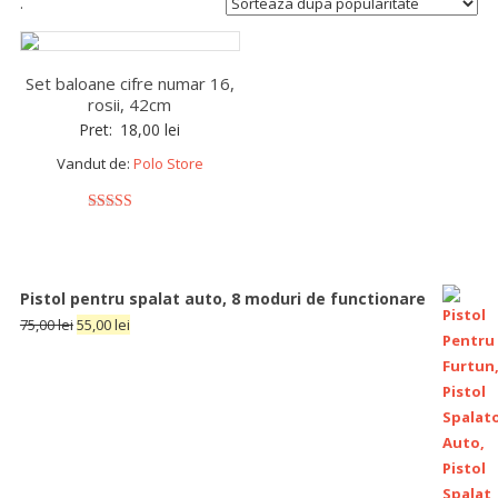
.
Set baloane cifre numar 16,
rosii, 42cm
Pret:
18,00
lei
Vandut de:
Polo Store
5
out of 5
Pistol pentru spalat auto, 8 moduri de functionare
75,00
lei
55,00
lei