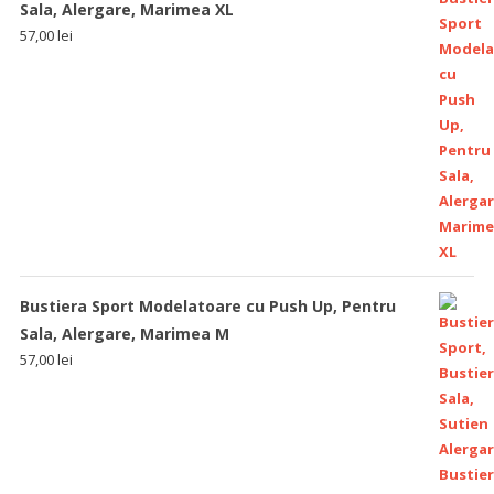
Sala, Alergare, Marimea XL
57,00
lei
Bustiera Sport Modelatoare cu Push Up, Pentru
Sala, Alergare, Marimea M
57,00
lei