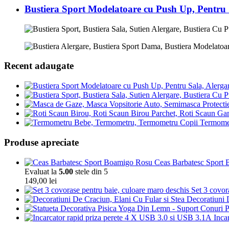
Bustiera Sport Modelatoare cu Push Up, Pentru
Recent adaugate
Termomet
Produse apreciate
Ceas Barbatesc Sport Bo
Evaluat la
5.00
stele din 5
149,00
lei
Set 3 covor
Decoratiuni 
Inca