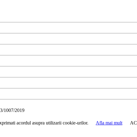
3/1007/2019
primati acordul asupra utilizarii cookie-urilor.
Afla mai mult
AC