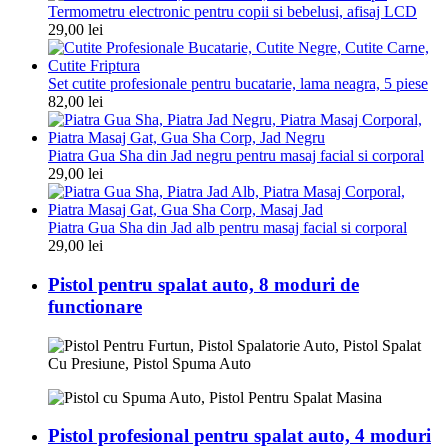
Termometru electronic pentru copii si bebelusi, afisaj LCD
29,00
lei
Set cutite profesionale pentru bucatarie, lama neagra, 5 piese
82,00
lei
Piatra Gua Sha din Jad negru pentru masaj facial si corporal
29,00
lei
Piatra Gua Sha din Jad alb pentru masaj facial si corporal
29,00
lei
Pistol pentru spalat auto, 8 moduri de
functionare
Pistol profesional pentru spalat auto, 4 moduri