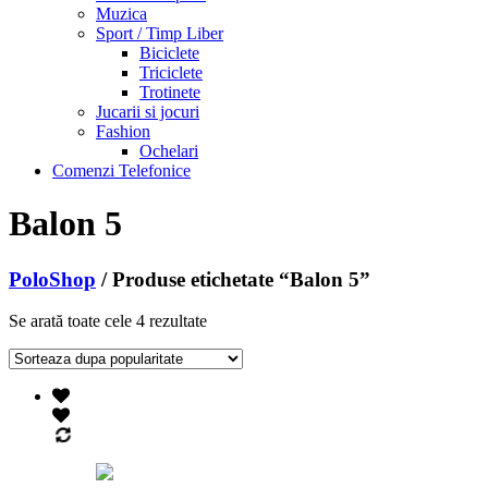
Muzica
Sport / Timp Liber
Biciclete
Triciclete
Trotinete
Jucarii si jocuri
Fashion
Ochelari
Comenzi Telefonice
Balon 5
PoloShop
/ Produse etichetate “Balon 5”
Se arată toate cele 4 rezultate