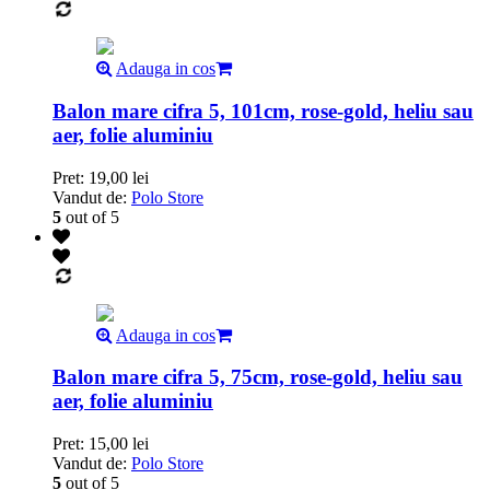
Adauga in cos
Balon mare cifra 5, 101cm, rose-gold, heliu sau
aer, folie aluminiu
Pret:
19,00
lei
Vandut de:
Polo Store
5
out of 5
Adauga in cos
Balon mare cifra 5, 75cm, rose-gold, heliu sau
aer, folie aluminiu
Pret:
15,00
lei
Vandut de:
Polo Store
5
out of 5