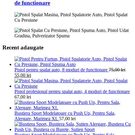
de functionare
Recent adaugate
Pistol pentru spalat auto, 8 moduri de functionare
75,00
lei
55,00
lei
Pistol profesional pentru spalat auto, 4 moduri de functionare
67,00
lei
Bustiera Sport Modelatoare cu Push Up, Pentru Sala,
Alergare, Marimea XL
57,00
lei
Bustiera Sport Modelatoare cu Push Up, Pentru Sala,