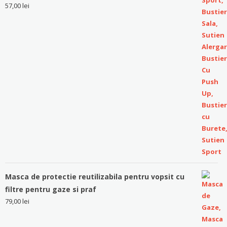
57,00
lei
Masca de protectie reutilizabila pentru vopsit cu
filtre pentru gaze si praf
79,00
lei