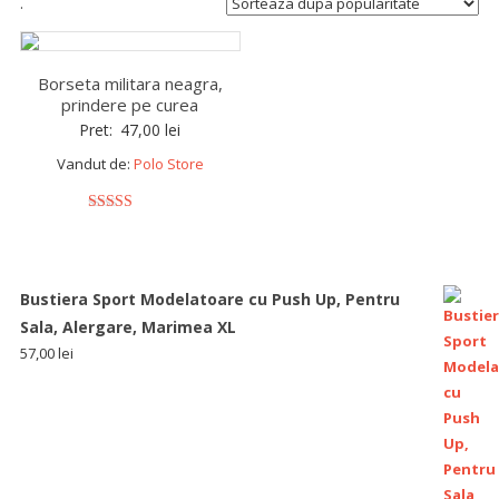
.
Borseta militara neagra,
prindere pe curea
Pret:
47,00
lei
Vandut de:
Polo Store
5
out of 5
Bustiera Sport Modelatoare cu Push Up, Pentru
Sala, Alergare, Marimea XL
57,00
lei