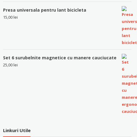
Presa universala pentru lant bicicleta
15,00
lei
Set 6 surubelnite magnetice cu manere cauciucate
25,00
lei
Linkuri Utile