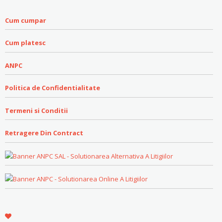
Cum cumpar
Cum platesc
ANPC
Politica de Confidentialitate
Termeni si Conditii
Retragere Din Contract