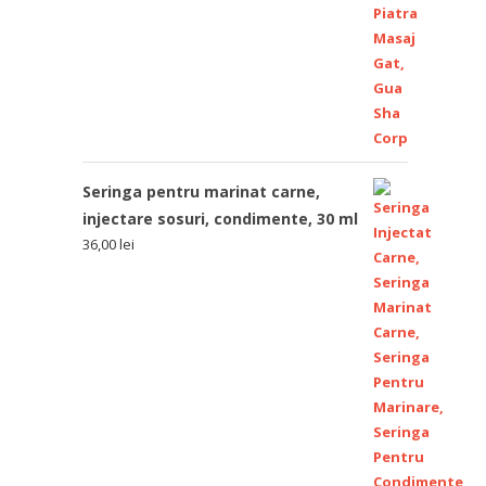
Seringa pentru marinat carne,
injectare sosuri, condimente, 30 ml
36,00
lei