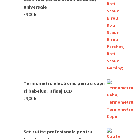
universale
39,00
lei
Termometru electronic pentru copii
si bebelusi, afisaj LCD
29,00
lei
Set cutite profesionale pentru