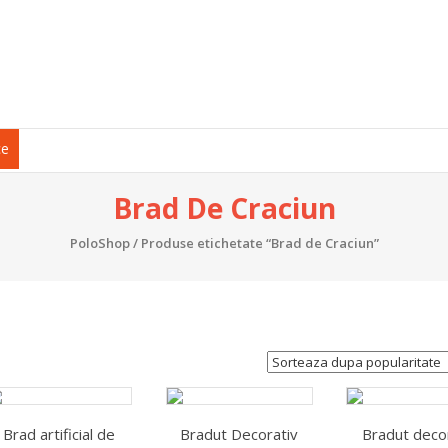
ce
Brad De Craciun
PoloShop
/ Produse etichetate “Brad de Craciun”
Brad artificial de
Bradut Decorativ
Bradut deco