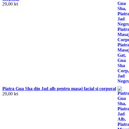
29,00
lei
Piatra Gua Sha din Jad alb pentru masaj facial si corporal
29,00
lei