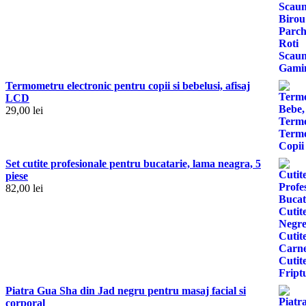
Termometru electronic pentru copii si bebelusi, afisaj
LCD
29,00
lei
Set cutite profesionale pentru bucatarie, lama neagra, 5
piese
82,00
lei
Piatra Gua Sha din Jad negru pentru masaj facial si
corporal