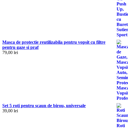
Masca de protectie reutilizabila pentru vopsit cu filtre
pentru gaze si praf
79,00
lei
Set 5 roti pentru scaun de birou, universale
39,00
lei