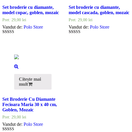
Set broderie cu diamante,
Set broderie cu diamante,
model copac, goblen, mozaic
model cascada, goblen, mozaic
Pret:
29,00
lei
Pret:
29,00
lei
Vandut de:
Polo Store
Vandut de:
Polo Store
5
5
out of 5
out of 5
Citește mai
mult
Set Broderie Cu Diamante
Fecioara Maria 30 x 40 cm,
Goblen, Mozaic
Pret:
29,00
lei
Vandut de:
Polo Store