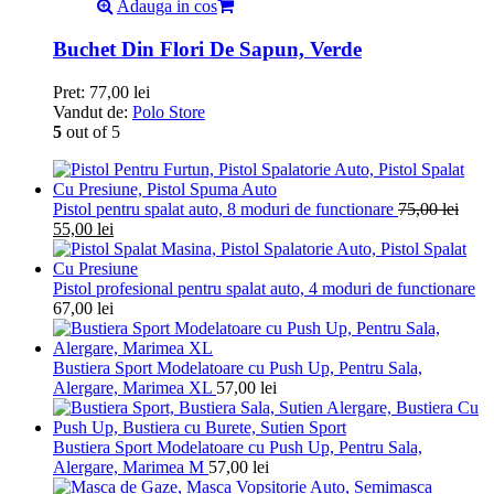
Adauga in cos
Buchet Din Flori De Sapun, Verde
Pret:
77,00
lei
Vandut de:
Polo Store
5
out of 5
Pistol pentru spalat auto, 8 moduri de functionare
75,00
lei
55,00
lei
Pistol profesional pentru spalat auto, 4 moduri de functionare
67,00
lei
Bustiera Sport Modelatoare cu Push Up, Pentru Sala,
Alergare, Marimea XL
57,00
lei
Bustiera Sport Modelatoare cu Push Up, Pentru Sala,
Alergare, Marimea M
57,00
lei