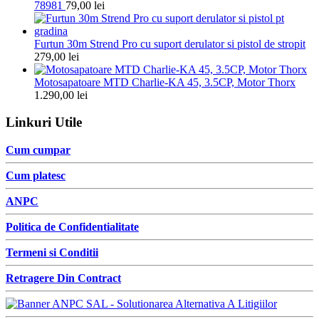
78981
79,00
lei
Furtun 30m Strend Pro cu suport derulator si pistol de stropit
279,00
lei
Motosapatoare MTD Charlie-KA 45, 3.5CP, Motor Thorx
1.290,00
lei
Linkuri Utile
Cum cumpar
Cum platesc
ANPC
Politica de Confidentialitate
Termeni si Conditii
Retragere Din Contract