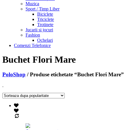
Muzica
Sport / Timp Liber
Biciclete
Triciclete
Trotinete
Jucarii si jocuri
Fashion
Ochelari
Comenzi Telefonice
Buchet Flori Mare
PoloShop
/ Produse etichetate “Buchet Flori Mare”
.