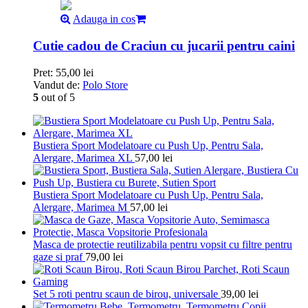
Adauga in cos
Cutie cadou de Craciun cu jucarii pentru caini
Pret:
55,00
lei
Vandut de:
Polo Store
5
out of 5
Bustiera Sport Modelatoare cu Push Up, Pentru Sala,
Alergare, Marimea XL
57,00
lei
Bustiera Sport Modelatoare cu Push Up, Pentru Sala,
Alergare, Marimea M
57,00
lei
Masca de protectie reutilizabila pentru vopsit cu filtre pentru
gaze si praf
79,00
lei
Set 5 roti pentru scaun de birou, universale
39,00
lei