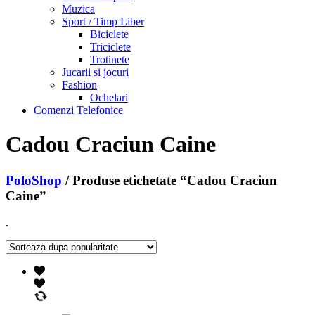
Muzica
Sport / Timp Liber
Biciclete
Triciclete
Trotinete
Jucarii si jocuri
Fashion
Ochelari
Comenzi Telefonice
Cadou Craciun Caine
PoloShop
/ Produse etichetate “Cadou Craciun
Caine”
.