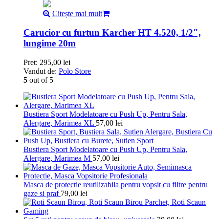
Citește mai mult
Carucior cu furtun Karcher HT 4.520, 1/2″,
lungime 20m
Pret:
295,00
lei
Vandut de:
Polo Store
5
out of 5
Bustiera Sport Modelatoare cu Push Up, Pentru Sala,
Alergare, Marimea XL
57,00
lei
Bustiera Sport Modelatoare cu Push Up, Pentru Sala,
Alergare, Marimea M
57,00
lei
Masca de protectie reutilizabila pentru vopsit cu filtre pentru
gaze si praf
79,00
lei