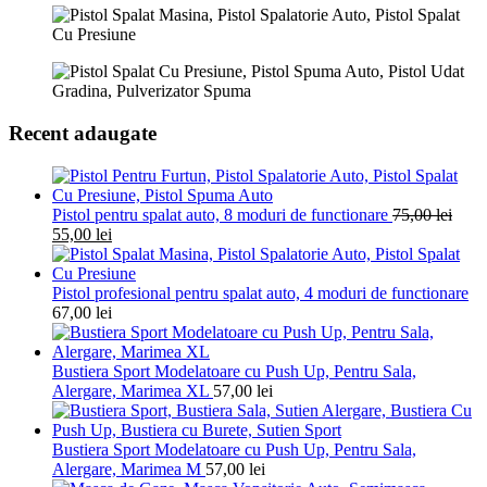
Recent adaugate
Pistol pentru spalat auto, 8 moduri de functionare
75,00
lei
55,00
lei
Pistol profesional pentru spalat auto, 4 moduri de functionare
67,00
lei
Bustiera Sport Modelatoare cu Push Up, Pentru Sala,
Alergare, Marimea XL
57,00
lei
Bustiera Sport Modelatoare cu Push Up, Pentru Sala,
Alergare, Marimea M
57,00
lei