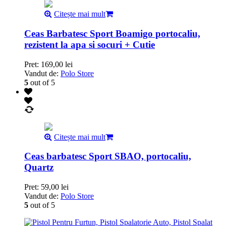
Citește mai mult
Ceas Barbatesc Sport Boamigo portocaliu,
rezistent la apa si socuri + Cutie
Pret:
169,00
lei
Vandut de:
Polo Store
5
out of 5
Citește mai mult
Ceas barbatesc Sport SBAO, portocaliu,
Quartz
Pret:
59,00
lei
Vandut de:
Polo Store
5
out of 5