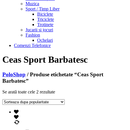
Muzica
Sport / Timp Liber
Biciclete
Triciclete
Trotinete
Jucarii si jocuri
Fashion
Ochelari
Comenzi Telefonice
Ceas Sport Barbatesc
PoloShop
/ Produse etichetate “Ceas Sport
Barbatesc”
Se arată toate cele 2 rezultate