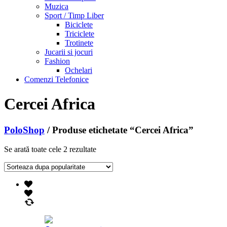
Muzica
Sport / Timp Liber
Biciclete
Triciclete
Trotinete
Jucarii si jocuri
Fashion
Ochelari
Comenzi Telefonice
Cercei Africa
PoloShop
/ Produse etichetate “Cercei Africa”
Se arată toate cele 2 rezultate