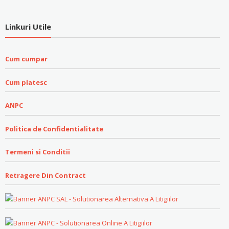
Linkuri Utile
Cum cumpar
Cum platesc
ANPC
Politica de Confidentialitate
Termeni si Conditii
Retragere Din Contract