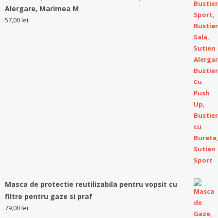
Alergare, Marimea M
57,00
lei
Masca de protectie reutilizabila pentru vopsit cu
filtre pentru gaze si praf
79,00
lei