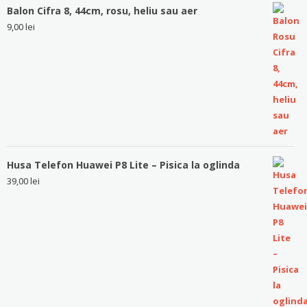
Balon Cifra 8, 44cm, rosu, heliu sau aer
9,00
lei
Husa Telefon Huawei P8 Lite – Pisica la oglinda
39,00
lei