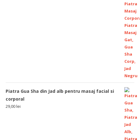
Piatra Gua Sha din Jad alb pentru masaj facial si
corporal
29,00
lei