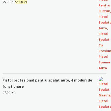
75,00
lei
55,00
lei
Pistol profesional pentru spalat auto, 4 moduri de
functionare
67,00
lei