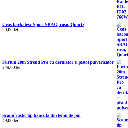
Ceas barbatesc Sport SBAO, rosu, Quartz
59,00
lei
Furtun 20m Strend Pro cu derulator si pistol pulverizator
249,00
lei
Scaun rustic tip bancuta din lemn de pin
49,00
lei