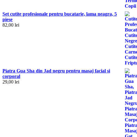
Set cutite profesionale pentru bucatarie, lama neagra, 5
piese
82,00
lei
Piatra Gua Sha din Jad negru pentru masaj facial si
corporal
29,00
lei