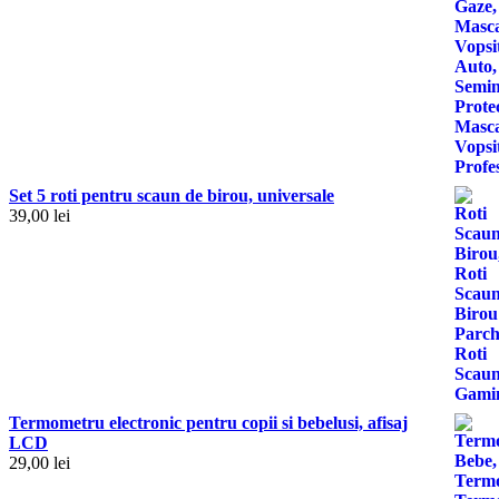
Set 5 roti pentru scaun de birou, universale
39,00
lei
Termometru electronic pentru copii si bebelusi, afisaj
LCD
29,00
lei