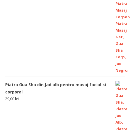
Piatra Gua Sha din Jad alb pentru masaj facial si
corporal
29,00
lei