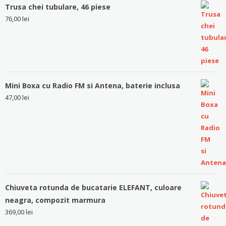
Trusa chei tubulare, 46 piese
76,00
lei
Mini Boxa cu Radio FM si Antena, baterie inclusa
47,00
lei
Chiuveta rotunda de bucatarie ELEFANT, culoare
neagra, compozit marmura
369,00
lei