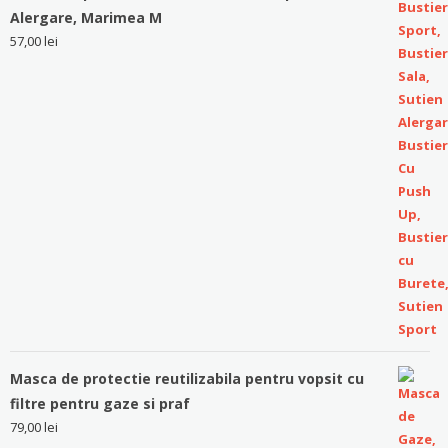
Alergare, Marimea M
57,00
lei
Masca de protectie reutilizabila pentru vopsit cu
filtre pentru gaze si praf
79,00
lei