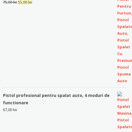
75,00
lei
55,00
lei
Pistol profesional pentru spalat auto, 4 moduri de
functionare
67,00
lei