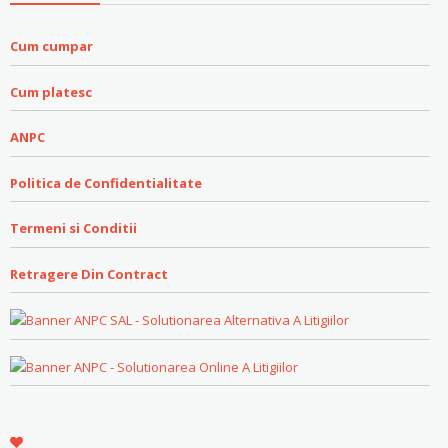
Cum cumpar
Cum platesc
ANPC
Politica de Confidentialitate
Termeni si Conditii
Retragere Din Contract