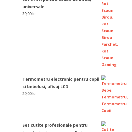
universale
39,00
lei
Termometru electronic pentru copii
si bebelusi, afisaj LCD
29,00
lei
Set cutite profesionale pentru