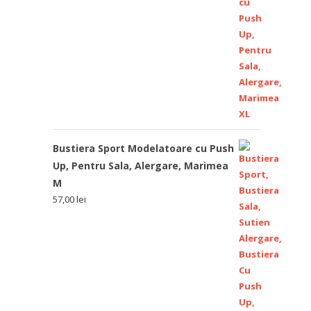
Bustiera Sport Modelatoare cu Push
Up, Pentru Sala, Alergare, Marimea
M
57,00
lei