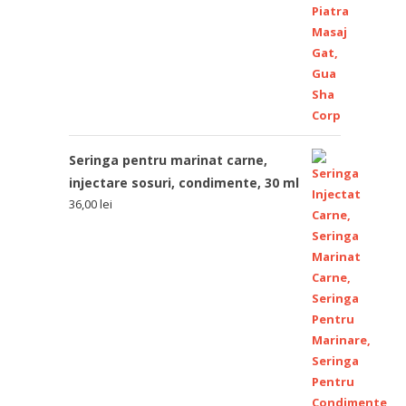
Seringa pentru marinat carne,
injectare sosuri, condimente, 30 ml
36,00
lei