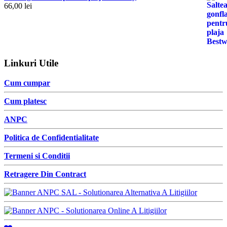
66,00
lei
Linkuri Utile
Cum cumpar
Cum platesc
ANPC
Politica de Confidentialitate
Termeni si Conditii
Retragere Din Contract