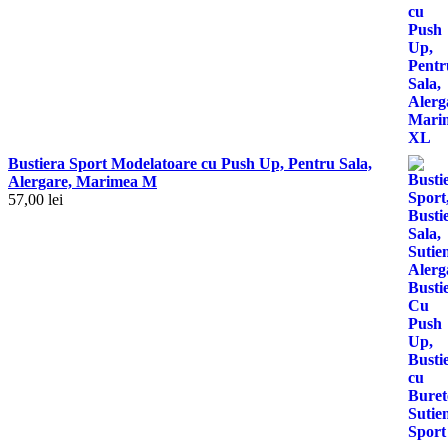
Bustiera Sport Modelatoare cu Push Up, Pentru Sala,
Alergare, Marimea M
57,00
lei