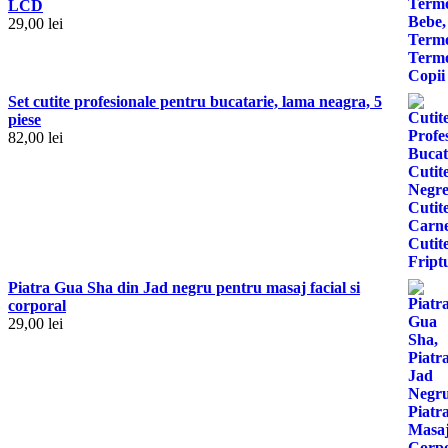
LCD
29,00
lei
Set cutite profesionale pentru bucatarie, lama neagra, 5
piese
82,00
lei
Piatra Gua Sha din Jad negru pentru masaj facial si
corporal
29,00
lei