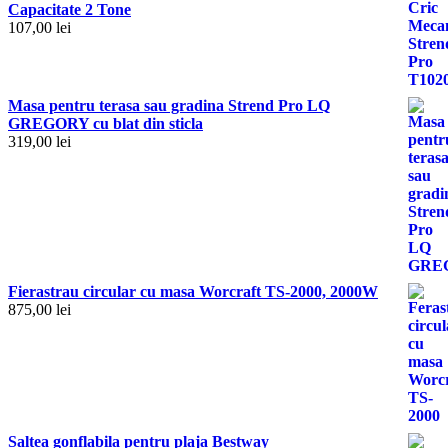
Capacitate 2 Tone
107,00
lei
Masa pentru terasa sau gradina Strend Pro LQ
GREGORY cu blat din sticla
319,00
lei
Fierastrau circular cu masa Worcraft TS-2000, 2000W
875,00
lei
Saltea gonflabila pentru plaja Bestway