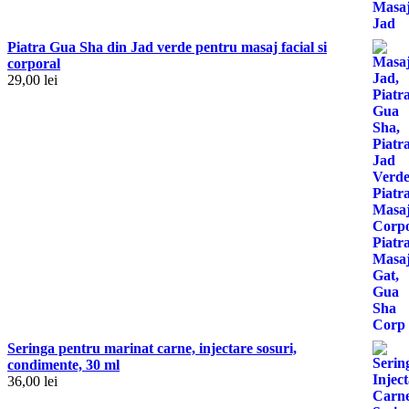
Piatra Gua Sha din Jad verde pentru masaj facial si
corporal
29,00
lei
Seringa pentru marinat carne, injectare sosuri,
condimente, 30 ml
36,00
lei