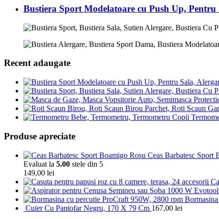
Bustiera Sport Modelatoare cu Push Up, Pentru
Recent adaugate
Termomet
Produse apreciate
Ceas Barbatesc Sport Bo
Evaluat la
5.00
stele din 5
149,00
lei
Ca
Bormasina 
Cuier Cu Pantofar Negru, 170 X 79 Cm
167,00
lei