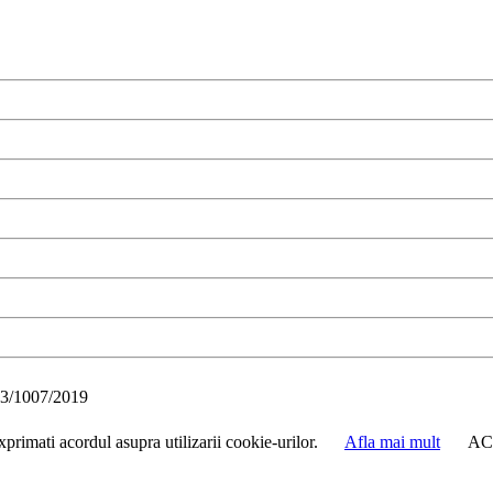
3/1007/2019
primati acordul asupra utilizarii cookie-urilor.
Afla mai mult
AC