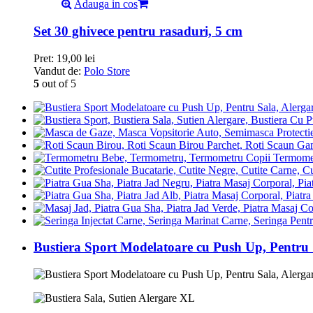
Adauga in cos
Set 30 ghivece pentru rasaduri, 5 cm
Pret:
19,00
lei
Vandut de:
Polo Store
5
out of 5
Termomet
Bustiera Sport Modelatoare cu Push Up, Pentru