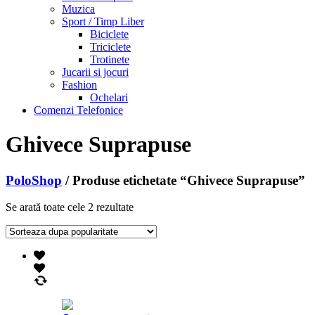
Muzica
Sport / Timp Liber
Biciclete
Triciclete
Trotinete
Jucarii si jocuri
Fashion
Ochelari
Comenzi Telefonice
Ghivece Suprapuse
PoloShop
/ Produse etichetate “Ghivece Suprapuse”
Se arată toate cele 2 rezultate