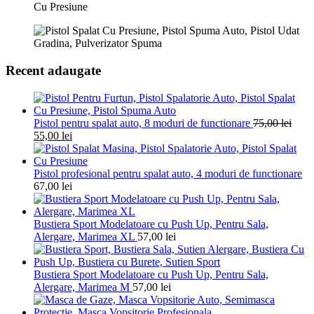
Recent adaugate
Pistol pentru spalat auto, 8 moduri de functionare
75,00
lei
55,00
lei
Pistol profesional pentru spalat auto, 4 moduri de functionare
67,00
lei
Bustiera Sport Modelatoare cu Push Up, Pentru Sala,
Alergare, Marimea XL
57,00
lei
Bustiera Sport Modelatoare cu Push Up, Pentru Sala,
Alergare, Marimea M
57,00
lei