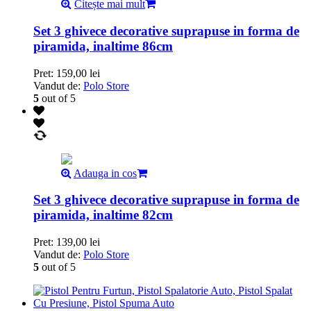
Citește mai mult
Set 3 ghivece decorative suprapuse in forma de
piramida, inaltime 86cm
Pret:
159,00
lei
Vandut de:
Polo Store
5
out of 5
Adauga in cos
Set 3 ghivece decorative suprapuse in forma de
piramida, inaltime 82cm
Pret:
139,00
lei
Vandut de:
Polo Store
5
out of 5