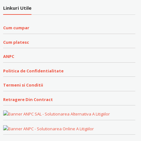
Linkuri Utile
Cum cumpar
Cum platesc
ANPC
Politica de Confidentialitate
Termeni si Conditii
Retragere Din Contract