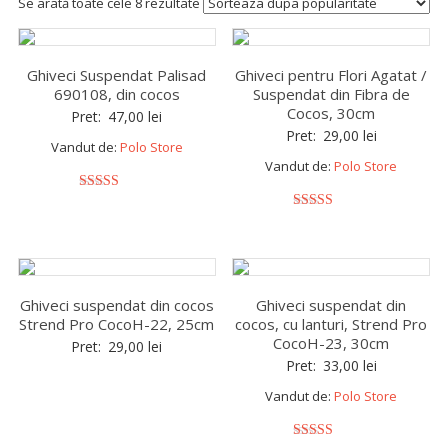
Se arată toate cele 8 rezultate
Ghiveci Suspendat Palisad
Ghiveci pentru Flori Agatat /
690108, din cocos
Suspendat din Fibra de
Cocos, 30cm
Pret:
47,00
lei
Pret:
29,00
lei
Vandut de:
Polo Store
Vandut de:
Polo Store
5
out of 5
5
out of 5
Ghiveci suspendat din cocos
Ghiveci suspendat din
Strend Pro CocoH-22, 25cm
cocos, cu lanturi, Strend Pro
CocoH-23, 30cm
Pret:
29,00
lei
Pret:
33,00
lei
Vandut de:
Polo Store