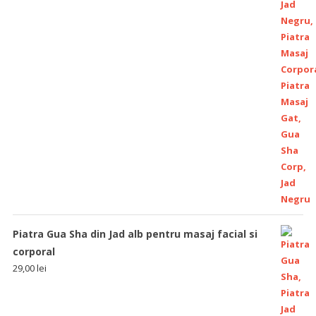
Piatra Gua Sha din Jad alb pentru masaj facial si
corporal
29,00
lei