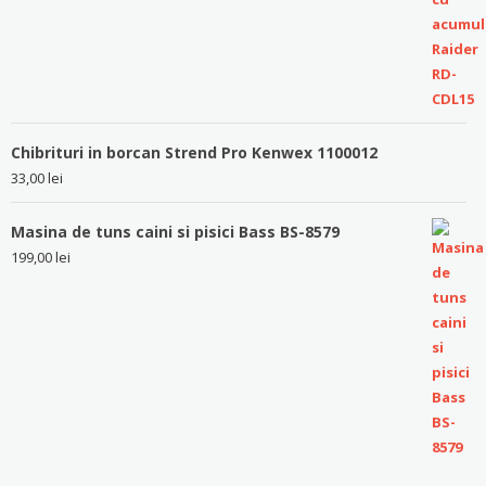
Chibrituri in borcan Strend Pro Kenwex 1100012
33,00
lei
Masina de tuns caini si pisici Bass BS-8579
199,00
lei