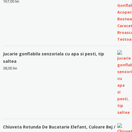
167,00
lei
Jucarie gonflabila senzoriala cu apa si pesti, tip
saltea
38,00
lei
Chiuveta Rotunda De Bucatarie Elefant, Culoare Bej /