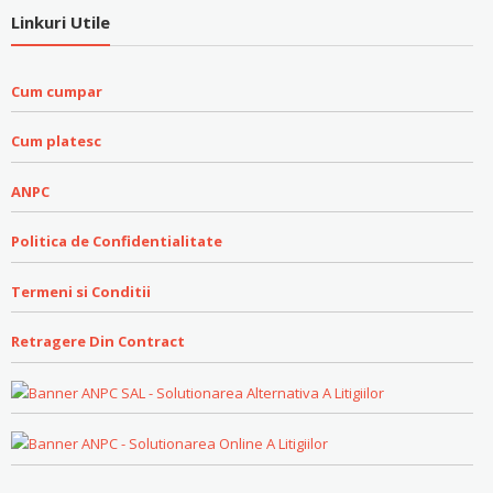
Linkuri Utile
Cum cumpar
Cum platesc
ANPC
Politica de Confidentialitate
Termeni si Conditii
Retragere Din Contract