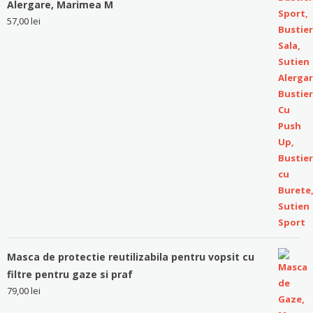
Alergare, Marimea M
57,00
lei
Masca de protectie reutilizabila pentru vopsit cu
filtre pentru gaze si praf
79,00
lei