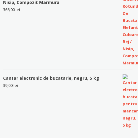
Nisip, Compozit Marmura
366,00
lei
Cantar electronic de bucatarie, negru, 5 kg
39,00
lei