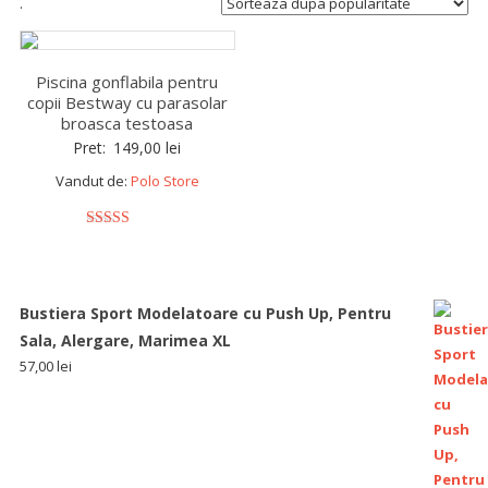
.
Piscina gonflabila pentru
copii Bestway cu parasolar
broasca testoasa
Pret:
149,00
lei
Vandut de:
Polo Store
5
out of 5
Bustiera Sport Modelatoare cu Push Up, Pentru
Sala, Alergare, Marimea XL
57,00
lei