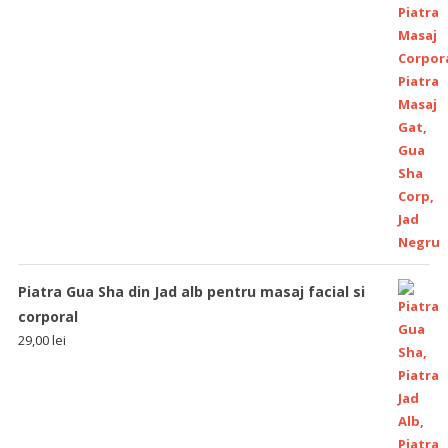
Piatra Gua Sha din Jad alb pentru masaj facial si
corporal
29,00
lei