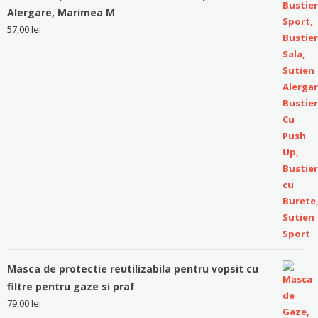
Alergare, Marimea M
57,00
lei
Masca de protectie reutilizabila pentru vopsit cu
filtre pentru gaze si praf
79,00
lei