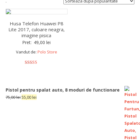
.
Husa Telefon Huawei P8
Lite 2017, culoare neagra,
imagine pisica
Pret:
49,00
lei
Vandut de:
Polo Store
5
out of 5
Pistol pentru spalat auto, 8 moduri de functionare
75,00
lei
55,00
lei