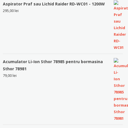
Aspirator Praf sau Lichid Raider RD-WC01 - 1200W
295,00
lei
Acumulator Li-Ion Sthor 78985 pentru bormasina
Sthor 78981
79,00
lei