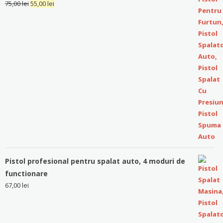
75,00
lei
55,00
lei
Pistol profesional pentru spalat auto, 4 moduri de
functionare
67,00
lei