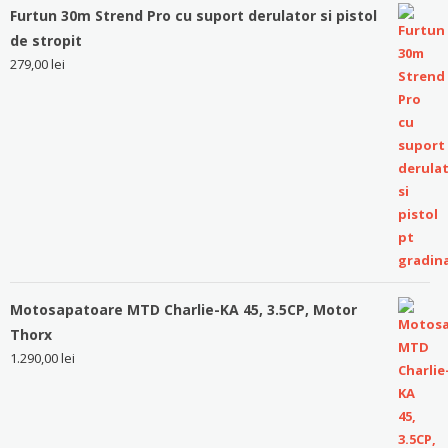
Furtun 30m Strend Pro cu suport derulator si pistol
de stropit
279,00
lei
Motosapatoare MTD Charlie-KA 45, 3.5CP, Motor
Thorx
1.290,00
lei