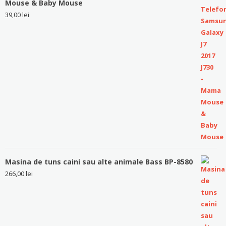
Mouse & Baby Mouse
39,00
lei
Masina de tuns caini sau alte animale Bass BP-8580
266,00
lei