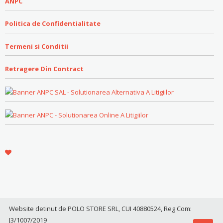
ANPC
Politica de Confidentialitate
Termeni si Conditii
Retragere Din Contract
Website detinut de POLO STORE SRL, CUI 40880524, Reg Com:
J3/1007/2019