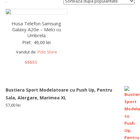
.
Husa Telefon Samsung
Galaxy A20e – Melci cu
Umbrela
Pret:
49,00
lei
Vandut de:
Polo Store
5
out of 5
Bustiera Sport Modelatoare cu Push Up, Pentru
Sala, Alergare, Marimea XL
57,00
lei