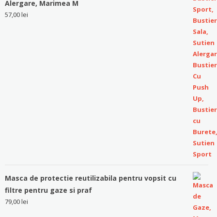
Alergare, Marimea M
57,00
lei
Masca de protectie reutilizabila pentru vopsit cu
filtre pentru gaze si praf
79,00
lei