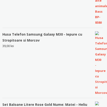
Husa Telefon Samsung Galaxy M30 - Iepure cu
Stropitoare si Morcov
39,00
lei
Set Baloane Litere Rose Gold Nume: Matei - Heliu