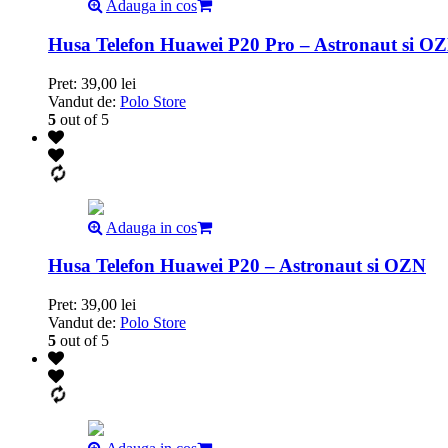
Adauga in cos
Husa Telefon Huawei P20 Pro – Astronaut si O
Pret:
39,00
lei
Vandut de:
Polo Store
5
out of 5
Adauga in cos
Husa Telefon Huawei P20 – Astronaut si OZN
Pret:
39,00
lei
Vandut de:
Polo Store
5
out of 5