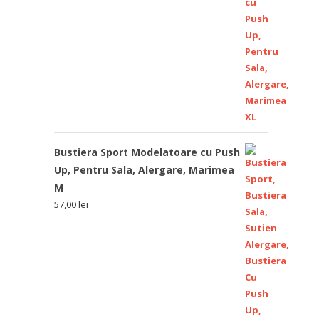
Bustiera Sport Modelatoare cu Push
Up, Pentru Sala, Alergare, Marimea
M
57,00
lei