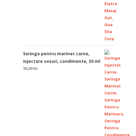
Seringa pentru marinat carne,
injectare sosuri, condimente, 30 ml
36,00
lei