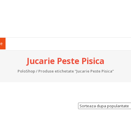
ce
Jucarie Peste Pisica
PoloShop
/ Produse etichetate “Jucarie Peste Pisica”