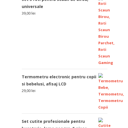
universale
39,00
lei
Termometru electronic pentru copii
si bebelusi, afisaj LCD
29,00
lei
Set cutite profesionale pentru