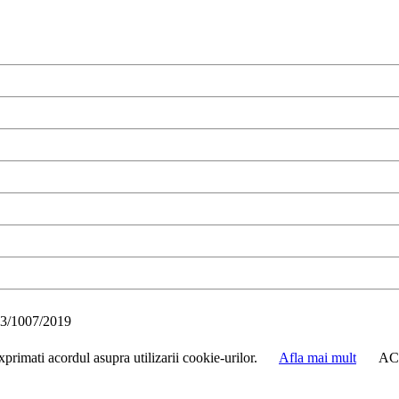
3/1007/2019
primati acordul asupra utilizarii cookie-urilor.
Afla mai mult
AC