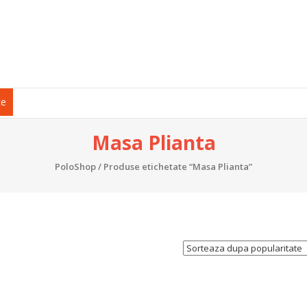
ce
Masa Plianta
PoloShop
/ Produse etichetate “Masa Plianta”