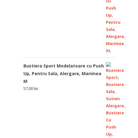
Bustiera Sport Modelatoare cu Push
Up, Pentru Sala, Alergare, Marimea
M
57,00
lei