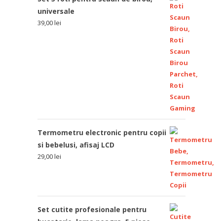
universale
39,00
lei
Termometru electronic pentru copii
si bebelusi, afisaj LCD
29,00
lei
Set cutite profesionale pentru