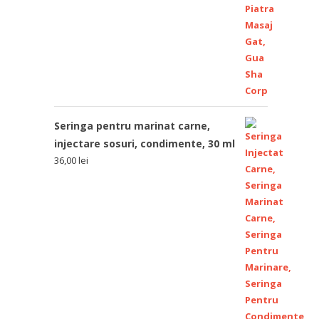
Seringa pentru marinat carne,
injectare sosuri, condimente, 30 ml
36,00
lei