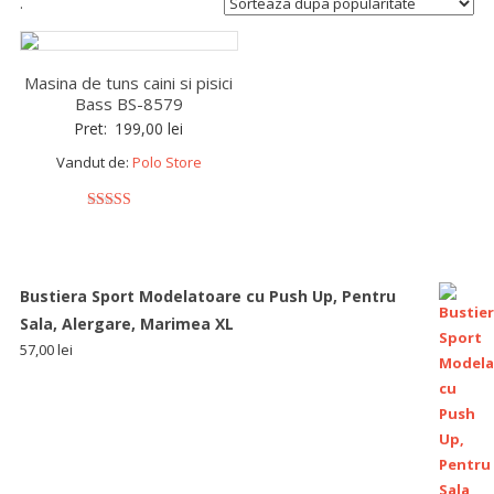
.
Masina de tuns caini si pisici
Bass BS-8579
Pret:
199,00
lei
Vandut de:
Polo Store
5
out of 5
Bustiera Sport Modelatoare cu Push Up, Pentru
Sala, Alergare, Marimea XL
57,00
lei