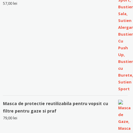
57,00
lei
Masca de protectie reutilizabila pentru vopsit cu
filtre pentru gaze si praf
79,00
lei