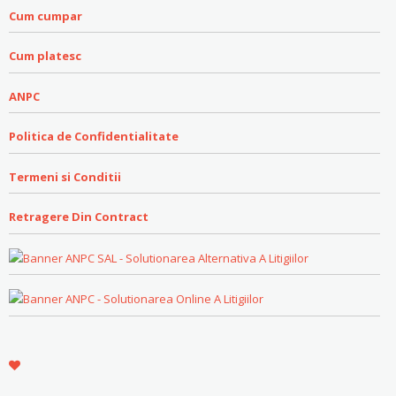
Cum cumpar
Cum platesc
ANPC
Politica de Confidentialitate
Termeni si Conditii
Retragere Din Contract