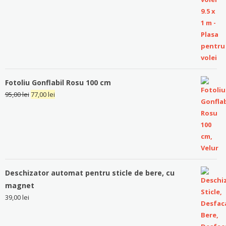
Fotoliu Gonflabil Rosu 100 cm
95,00
lei
77,00
lei
Deschizator automat pentru sticle de bere, cu
magnet
39,00
lei