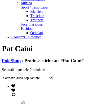
Muzica
Sport / Timp Liber
Biciclete
Triciclete
Trotinete
Jucarii si jocuri
Fashion
Ochelari
Comenzi Telefonice
Pat Caini
PoloShop
/ Produse etichetate “Pat Caini”
Se arată toate cele 2 rezultate