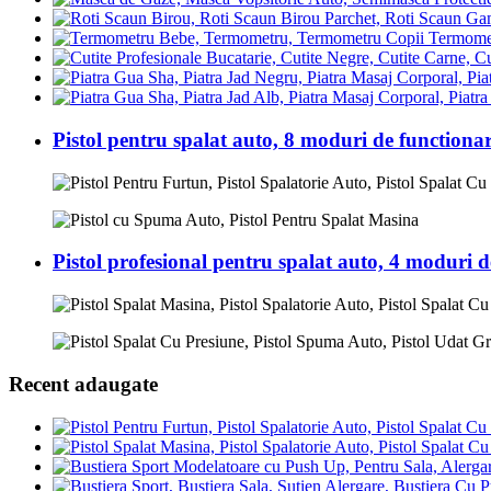
Termomet
Pistol pentru spalat auto, 8 moduri de functiona
Pistol profesional pentru spalat auto, 4 moduri d
Recent adaugate