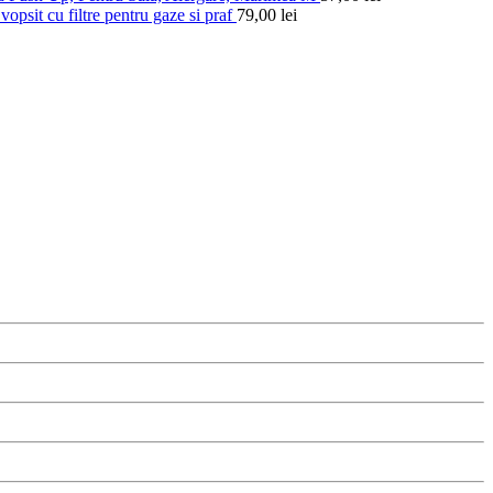
vopsit cu filtre pentru gaze si praf
79,00
lei