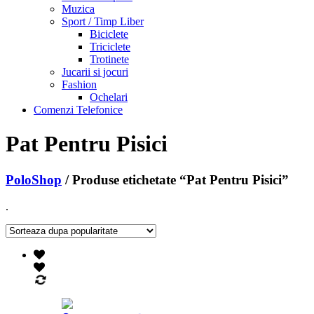
Muzica
Sport / Timp Liber
Biciclete
Triciclete
Trotinete
Jucarii si jocuri
Fashion
Ochelari
Comenzi Telefonice
Pat Pentru Pisici
PoloShop
/ Produse etichetate “Pat Pentru Pisici”
.