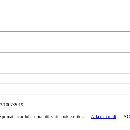
3/1007/2019
primati acordul asupra utilizarii cookie-urilor.
Afla mai mult
AC