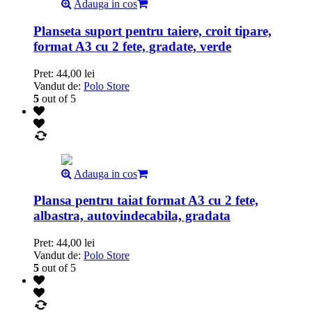
Adauga in cos
Planseta suport pentru taiere, croit tipare,
format A3 cu 2 fete, gradate, verde
Pret:
44,00
lei
Vandut de:
Polo Store
5
out of 5
Adauga in cos
Plansa pentru taiat format A3 cu 2 fete,
albastra, autovindecabila, gradata
Pret:
44,00
lei
Vandut de:
Polo Store
5
out of 5