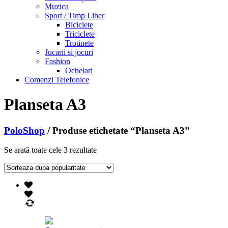
Muzica
Sport / Timp Liber
Biciclete
Triciclete
Trotinete
Jucarii si jocuri
Fashion
Ochelari
Comenzi Telefonice
Planseta A3
PoloShop
/ Produse etichetate “Planseta A3”
Se arată toate cele 3 rezultate