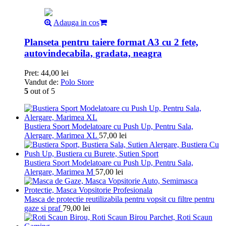
Adauga in cos
Planseta pentru taiere format A3 cu 2 fete,
autovindecabila, gradata, neagra
Pret:
44,00
lei
Vandut de:
Polo Store
5
out of 5
Bustiera Sport Modelatoare cu Push Up, Pentru Sala,
Alergare, Marimea XL
57,00
lei
Bustiera Sport Modelatoare cu Push Up, Pentru Sala,
Alergare, Marimea M
57,00
lei
Masca de protectie reutilizabila pentru vopsit cu filtre pentru
gaze si praf
79,00
lei