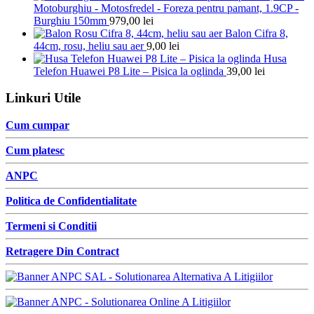
Motoburghiu - Motosfredel - Foreza pentru pamant, 1.9CP -
Burghiu 150mm
979,00
lei
Balon Cifra 8,
44cm, rosu, heliu sau aer
9,00
lei
Husa
Telefon Huawei P8 Lite – Pisica la oglinda
39,00
lei
Linkuri Utile
Cum cumpar
Cum platesc
ANPC
Politica de Confidentialitate
Termeni si Conditii
Retragere Din Contract