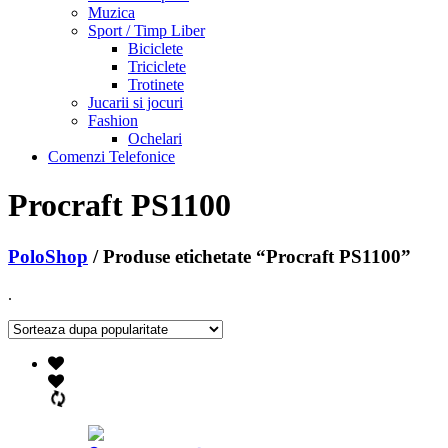
Muzica
Sport / Timp Liber
Biciclete
Triciclete
Trotinete
Jucarii si jocuri
Fashion
Ochelari
Comenzi Telefonice
Procraft PS1100
PoloShop
/ Produse etichetate “Procraft PS1100”
.