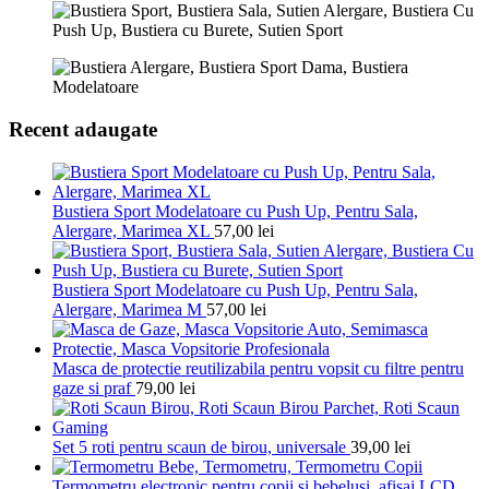
Recent adaugate
Bustiera Sport Modelatoare cu Push Up, Pentru Sala,
Alergare, Marimea XL
57,00
lei
Bustiera Sport Modelatoare cu Push Up, Pentru Sala,
Alergare, Marimea M
57,00
lei
Masca de protectie reutilizabila pentru vopsit cu filtre pentru
gaze si praf
79,00
lei
Set 5 roti pentru scaun de birou, universale
39,00
lei
Termometru electronic pentru copii si bebelusi, afisaj LCD