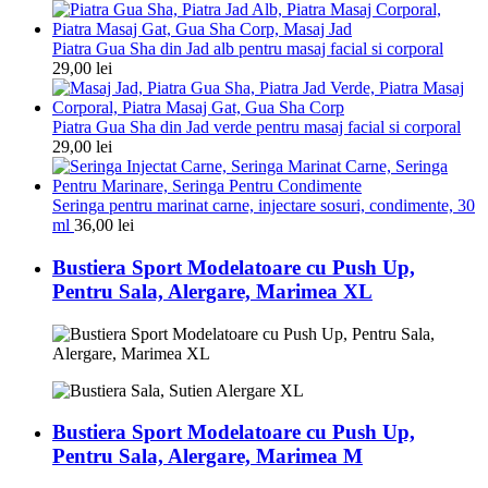
Piatra Gua Sha din Jad alb pentru masaj facial si corporal
29,00
lei
Piatra Gua Sha din Jad verde pentru masaj facial si corporal
29,00
lei
Seringa pentru marinat carne, injectare sosuri, condimente, 30
ml
36,00
lei
Bustiera Sport Modelatoare cu Push Up,
Pentru Sala, Alergare, Marimea XL
Bustiera Sport Modelatoare cu Push Up,
Pentru Sala, Alergare, Marimea M