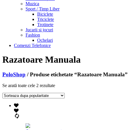
Muzica
Sport / Timp Liber
Biciclete
Triciclete
Trotinete
Jucarii si jocuri
Fashion
Ochelari
Comenzi Telefonice
Razatoare Manuala
PoloShop
/ Produse etichetate “Razatoare Manuala”
Se arată toate cele 2 rezultate