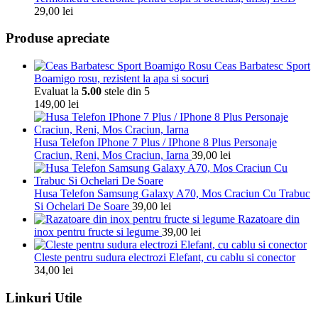
29,00
lei
Produse apreciate
Ceas Barbatesc Sport
Boamigo rosu, rezistent la apa si socuri
Evaluat la
5.00
stele din 5
149,00
lei
Husa Telefon IPhone 7 Plus / IPhone 8 Plus Personaje
Craciun, Reni, Mos Craciun, Iarna
39,00
lei
Husa Telefon Samsung Galaxy A70, Mos Craciun Cu Trabuc
Si Ochelari De Soare
39,00
lei
Razatoare din
inox pentru fructe si legume
39,00
lei
Cleste pentru sudura electrozi Elefant, cu cablu si conector
34,00
lei
Linkuri Utile